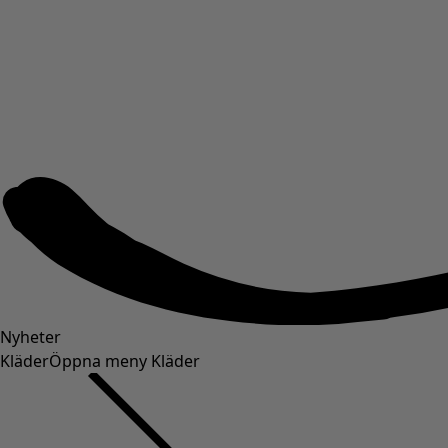
Nyheter
Kläder
Öppna meny Kläder