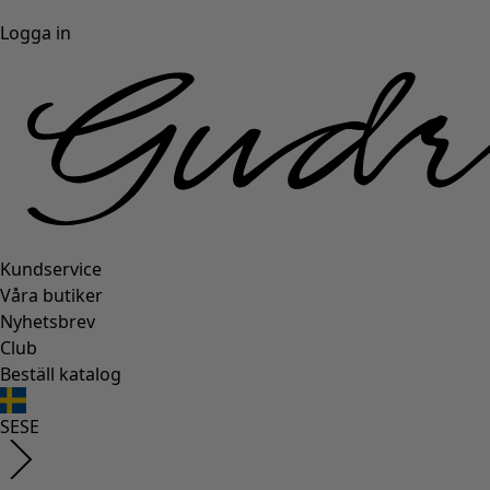
Logga in
Kundservice
Våra butiker
Nyhetsbrev
Club
Beställ katalog
SE
SE