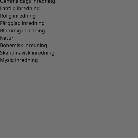
Gammaldags inredning
Lantlig inredning
Rolig inredning
Färgglad inredning
Blommig inredning
Natur
Bohemisk inredning
Skandinavisk inredning
Mysig inredning