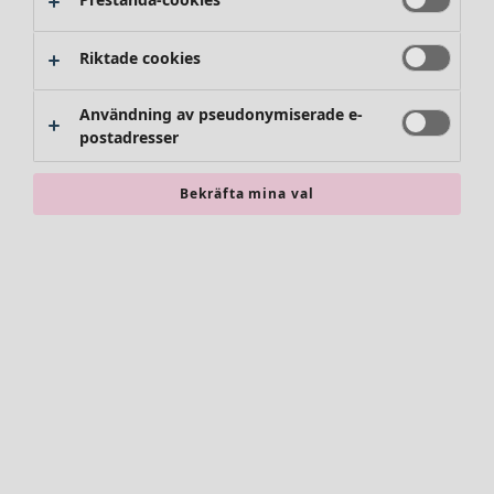
Riktade cookies
Användning av pseudonymiserade e-
postadresser
Bekräfta mina val
Accessoarer
Alla accessoarer
Sjalar
Leggings