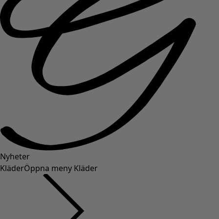
Nyheter
Kläder
Öppna meny Kläder