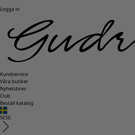
Logga in
Kundservice
Våra butiker
Nyhetsbrev
Club
Beställ katalog
SE
SE