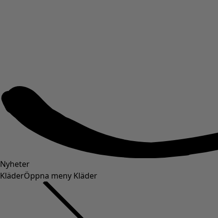
Nyheter
Kläder
Öppna meny Kläder