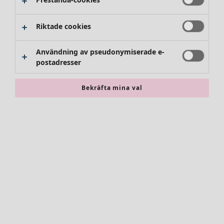
Byxor
Kjolar
Skor
Riktade cookies
Kimonos
Användning av pseudonymiserade e-
postadresser
Bekräfta mina val