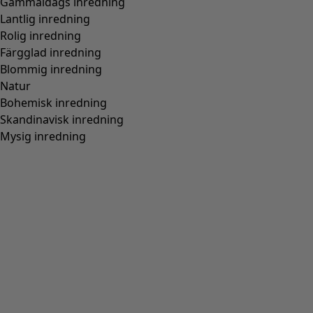
Gammaldags inredning
Lantlig inredning
Rolig inredning
Färgglad inredning
Blommig inredning
Natur
Bohemisk inredning
Skandinavisk inredning
Mysig inredning