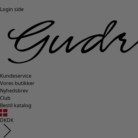
Login side
Kundeservice
Vores butikker
Nyhedsbrev
Club
Bestil katalog
DK
DK