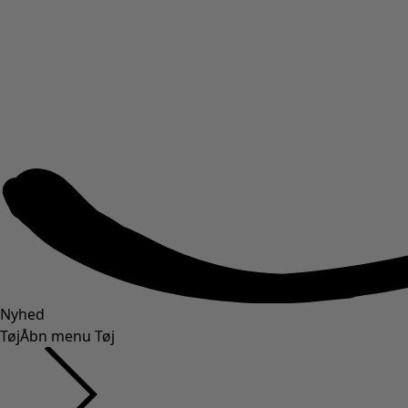
Nyhed
Tøj
Åbn menu Tøj