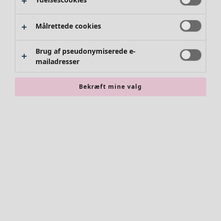
Målrettede cookies
Brug af pseudonymiserede e-
mailadresser
Bekræft mine valg
Accessories
Alle accessories
Tørklæder
Leggings
Strømpebukser