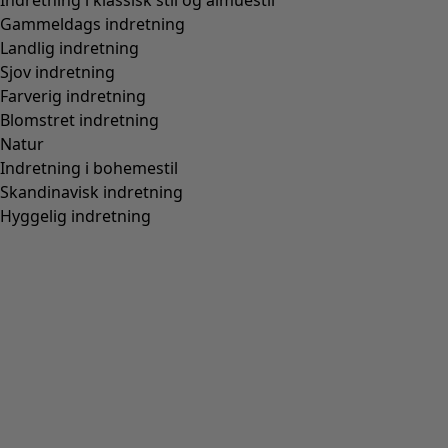
Indretning i klassisk stil og almuestil
Gammeldags indretning
Landlig indretning
Sjov indretning
Farverig indretning
Blomstret indretning
Natur
Indretning i bohemestil
Skandinavisk indretning
Hyggelig indretning