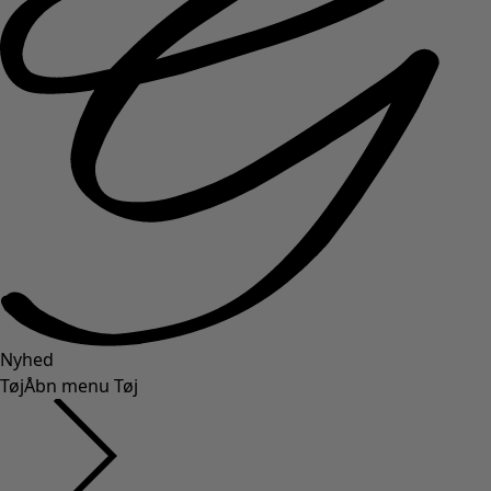
Nyhed
Tøj
Åbn menu Tøj