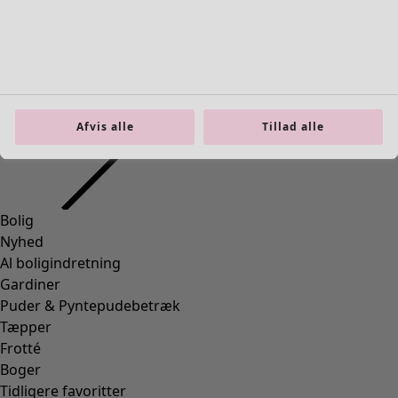
L
XL
XXL
Afvis alle
Tillad alle
+
1
Wish list icon
Kjole Thistle
Pris
:
895 kr
S