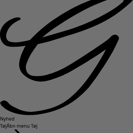
Nyhed
Tøj
Åbn menu Tøj