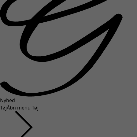
Nyhed
Tøj
Åbn menu Tøj