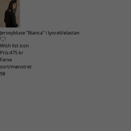
Jerseybluse ”Bianca” i lyocell/elastan
Wish list icon
Pris
:
475 kr
Farve
sort/mønstret
98