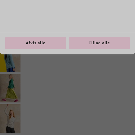
Afvis alle
Tillad alle