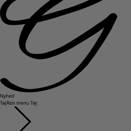
Nyhed
Tøj
Åbn menu Tøj