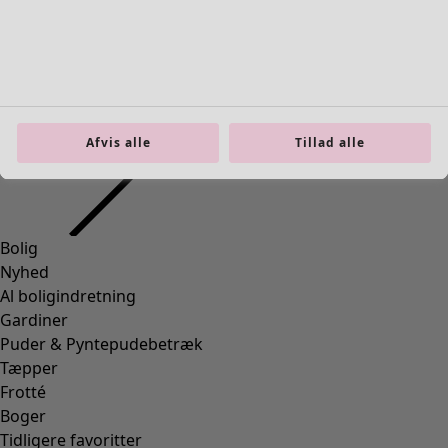
Afvis alle
Tillad alle