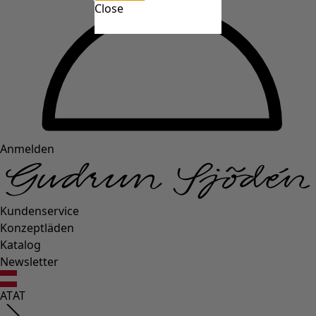
Close
Anmelden
Kundenservice
Konzeptläden
Katalog
Newsletter
AT
AT