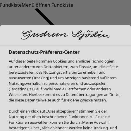
Fundkiste
Menü öffnen Fundkiste
Datenschutz-Präferenz-Center
Auf dieser Seite kommen Cookies und ähnliche Technologien,
SALE Mode
unter anderem von Drittanbietern, zum Einsatz, um diese Seite
Alle anzeigen
bereitzustellen, das Nutzungsverhalten zu erheben und
Kleider
auszuwerten (Tracking) und um Anzeigen basierend auf Ihrem
Nutzungsverhalten zu personalisieren und auszuspielen
Tuniken
(Targeting), z.B. auf Social Media Plattformen oder anderen
Blusen
Webseiten. Hierbei kommt es zu Datenübertragungen an Dritte,
Pullover & Shirts
die diese Daten teilweise auch für eigene Zwecke nutzen.
Strickjacken
Durch einen Klick auf „Alles akzeptieren“ stimmen Sie der
Hosen
Nutzung der oben beschriebenen Funktionen zu. Einzelne
Röcke
Funktionen auswählen können Sie durch „Meine Auswahl
Jacken & Mäntel
bestätigen“. Über „Alles ablehnen“ werden keine Tracking- und