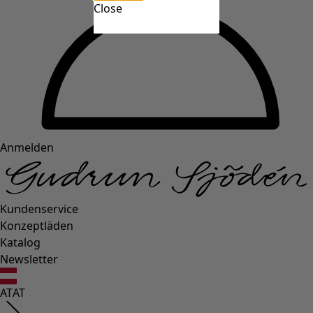
Close
Anmelden
Kundenservice
Konzeptläden
Katalog
Newsletter
AT
AT