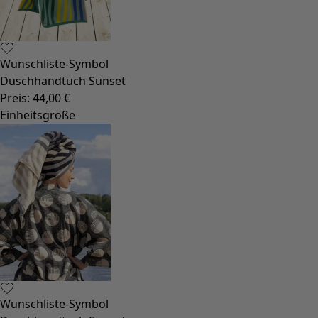
Sonnenblumen für UNHCR