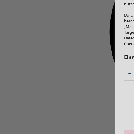
nutze
Durch
besch
„Mein
Targe
Daten
über 
Ein