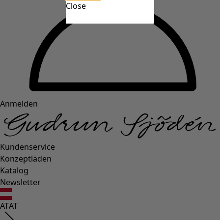
Close
Anmelden
Kundenservice
Konzeptläden
Katalog
Newsletter
AT
AT