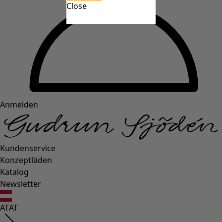
Close
Anmelden
Kundenservice
Konzeptläden
Katalog
Newsletter
AT
AT