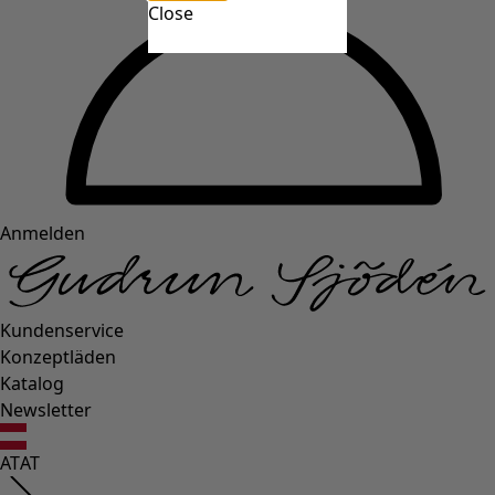
Close
Anmelden
Kundenservice
Konzeptläden
Katalog
Newsletter
AT
AT