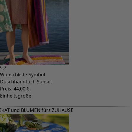
Gudrun-Klassiker
Sonnenblumen für UNHCR