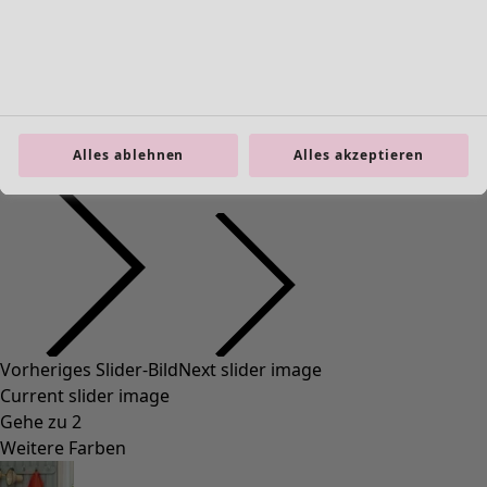
Leggings
Schmuck
Taschen
Schuhe
Alles ablehnen
Alles akzeptieren