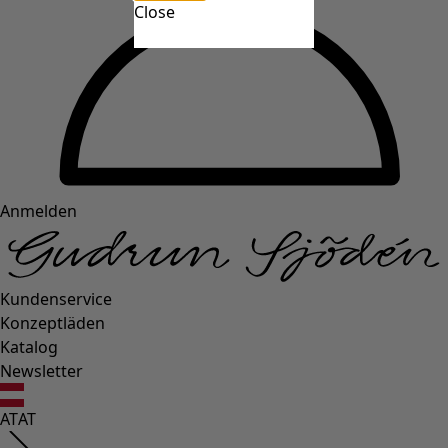
Close
Anmelden
Kundenservice
Konzeptläden
Katalog
Newsletter
AT
AT