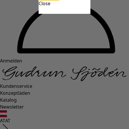
Close
Anmelden
Kundenservice
Konzeptläden
Katalog
Newsletter
AT
AT