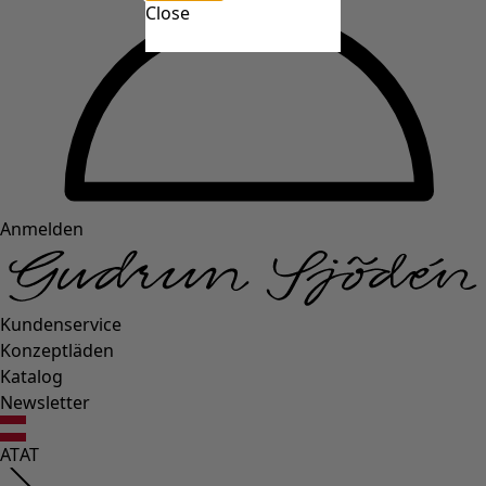
Close
Anmelden
Kundenservice
Konzeptläden
Katalog
Newsletter
AT
AT