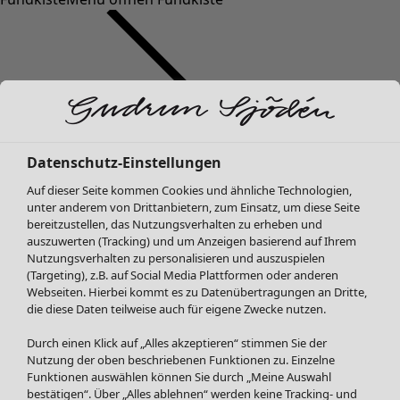
Datenschutz-Einstellungen
SALE Mode
Auf dieser Seite kommen Cookies und ähnliche Technologien,
Alle anzeigen
unter anderem von Drittanbietern, zum Einsatz, um diese Seite
Kleider
bereitzustellen, das Nutzungsverhalten zu erheben und
Tuniken
auszuwerten (Tracking) und um Anzeigen basierend auf Ihrem
Nutzungsverhalten zu personalisieren und auszuspielen
Blusen
(Targeting), z.B. auf Social Media Plattformen oder anderen
Pullover & Shirts
Webseiten. Hierbei kommt es zu Datenübertragungen an Dritte,
Strickjacken
die diese Daten teilweise auch für eigene Zwecke nutzen.
Hosen
Durch einen Klick auf „Alles akzeptieren“ stimmen Sie der
Röcke
Nutzung der oben beschriebenen Funktionen zu. Einzelne
Jacken & Mäntel
Funktionen auswählen können Sie durch „Meine Auswahl
Leggings /Strumpfhosen
bestätigen“. Über „Alles ablehnen“ werden keine Tracking- und