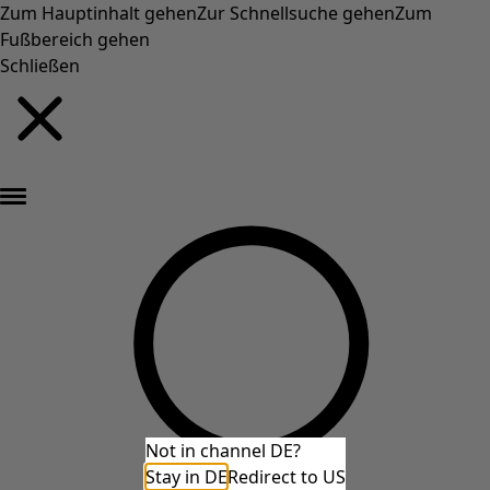
Zum Hauptinhalt gehen
Zur Schnellsuche gehen
Zum
Fußbereich gehen
Schließen
Neu eingetroffen: Gudruns farbenfrohe Herbstkollektion »
Not in channel DE?
Stay in DE
Redirect to US