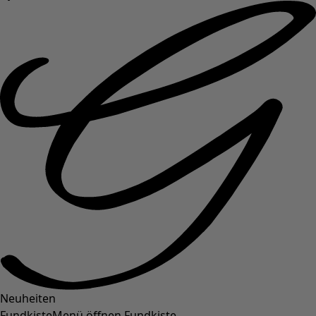
Neuheiten
Fundkiste
Menü öffnen Fundkiste