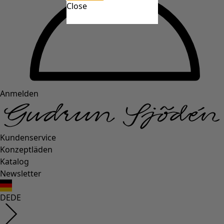
Close
Anmelden
Kundenservice
Konzeptläden
Katalog
Newsletter
DE
DE