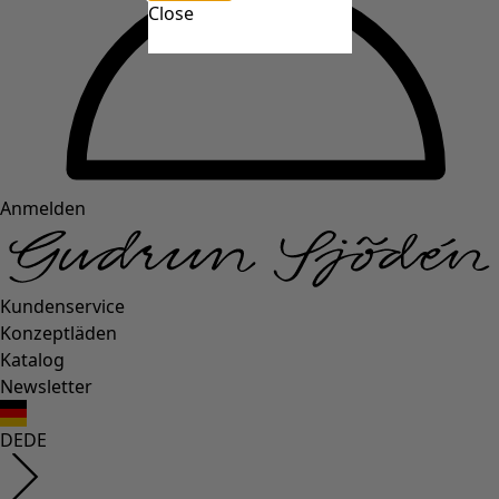
Close
Anmelden
Kundenservice
Konzeptläden
Katalog
Newsletter
DE
DE