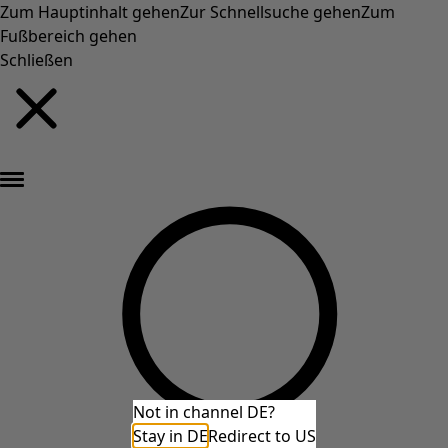
Zum Hauptinhalt gehen
Zur Schnellsuche gehen
Zum
Fußbereich gehen
Schließen
Neu eingetroffen: Gudruns farbenfrohe Herbstkollektion »
Not in channel DE?
Stay in DE
Redirect to US