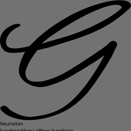
Neuheiten
Fundkiste
Menü öffnen Fundkiste