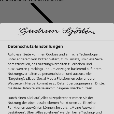
Datenschutz-Einstellungen
SALE Mode
Auf dieser Seite kommen Cookies und ähnliche Technologien,
Alle anzeigen
unter anderem von Drittanbietern, zum Einsatz, um diese Seite
Kleider
bereitzustellen, das Nutzungsverhalten zu erheben und
Tuniken
auszuwerten (Tracking) und um Anzeigen basierend auf Ihrem
Nutzungsverhalten zu personalisieren und auszuspielen
Blusen
(Targeting), z.B. auf Social Media Plattformen oder anderen
Pullover & Shirts
Webseiten. Hierbei kommt es zu Datenübertragungen an Dritte,
Strickjacken
die diese Daten teilweise auch für eigene Zwecke nutzen.
Hosen
Durch einen Klick auf „Alles akzeptieren“ stimmen Sie der
Röcke
Nutzung der oben beschriebenen Funktionen zu. Einzelne
Jacken & Mäntel
Funktionen auswählen können Sie durch „Meine Auswahl
Leggings /Strumpfhosen
bestätigen“. Über „Alles ablehnen“ werden keine Tracking- und