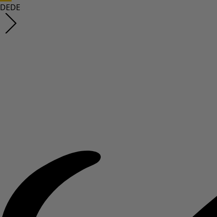
DE
DE