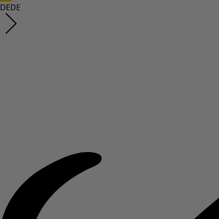
DE
DE