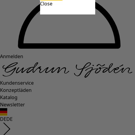
Close
Anmelden
Kundenservice
Konzeptläden
Katalog
Newsletter
DE
DE