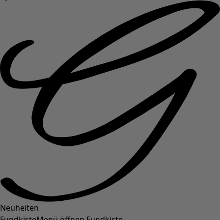
Neuheiten
Fundkiste
Menü öffnen Fundkiste