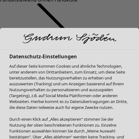
Datenschutz-Einstellungen
SALE Mode
Auf dieser Seite kommen Cookies und ähnliche Technologien,
Alle anzeigen
unter anderem von Drittanbietern, zum Einsatz, um diese Seite
Kleider
bereitzustellen, das Nutzungsverhalten zu erheben und
Tuniken
auszuwerten (Tracking) und um Anzeigen basierend auf Ihrem
Nutzungsverhalten zu personalisieren und auszuspielen
Blusen
(Targeting), z.B. auf Social Media Plattformen oder anderen
Pullover & Shirts
Webseiten. Hierbei kommt es zu Datenübertragungen an Dritte,
Strickjacken
die diese Daten teilweise auch für eigene Zwecke nutzen.
Hosen
Durch einen Klick auf „Alles akzeptieren“ stimmen Sie der
Röcke
Nutzung der oben beschriebenen Funktionen zu. Einzelne
Jacken & Mäntel
Funktionen auswählen können Sie durch „Meine Auswahl
Leggings /Strumpfhosen
bestätigen“. Über „Alles ablehnen“ werden keine Tracking- und