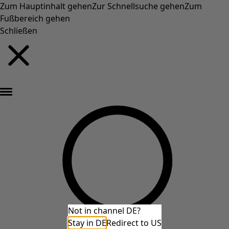
Zum Hauptinhalt gehen
Zur Schnellsuche gehen
Zum
Fußbereich gehen
Schließen
Neu eingetroffen: Gudruns farbenfrohe Herbstkollektion »
Not in channel DE?
Stay in DE
Redirect to US