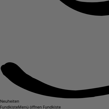
Neuheiten
Fundkiste
Menü öffnen Fundkiste