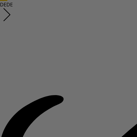
DE
DE