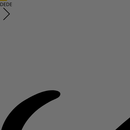
DE
DE