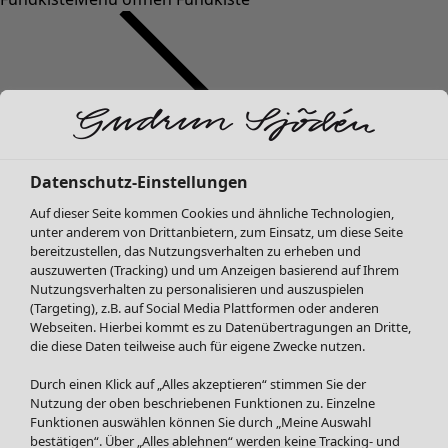
Datenschutz-Einstellungen
SALE Mode
Auf dieser Seite kommen Cookies und ähnliche Technologien,
Alle anzeigen
unter anderem von Drittanbietern, zum Einsatz, um diese Seite
Kleider
bereitzustellen, das Nutzungsverhalten zu erheben und
Tuniken
auszuwerten (Tracking) und um Anzeigen basierend auf Ihrem
Nutzungsverhalten zu personalisieren und auszuspielen
Blusen
(Targeting), z.B. auf Social Media Plattformen oder anderen
Pullover & Shirts
Webseiten. Hierbei kommt es zu Datenübertragungen an Dritte,
Strickjacken
die diese Daten teilweise auch für eigene Zwecke nutzen.
Hosen
Durch einen Klick auf „Alles akzeptieren“ stimmen Sie der
Röcke
Nutzung der oben beschriebenen Funktionen zu. Einzelne
Jacken & Mäntel
Funktionen auswählen können Sie durch „Meine Auswahl
Leggings /Strumpfhosen
bestätigen“. Über „Alles ablehnen“ werden keine Tracking- und