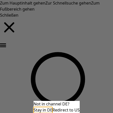
Zum Hauptinhalt gehen
Zur Schnellsuche gehen
Zum
Fußbereich gehen
Schließen
Neu eingetroffen: Gudruns farbenfrohe Herbstkollektion »
Not in channel DE?
Stay in DE
Redirect to US