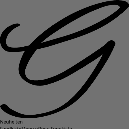
Neuheiten
Fundkiste
Menü öffnen Fundkiste