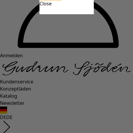
Close
Anmelden
Kundenservice
Konzeptläden
Katalog
Newsletter
DE
DE