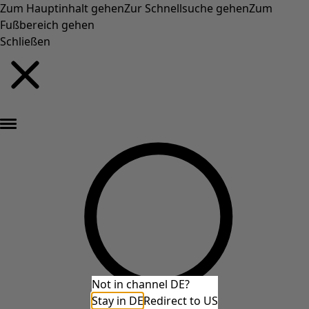
Zum Hauptinhalt gehen
Zur Schnellsuche gehen
Zum
Fußbereich gehen
Schließen
Neu eingetroffen: Gudruns farbenfrohe Herbstkollektion »
Not in channel DE?
Stay in DE
Redirect to US