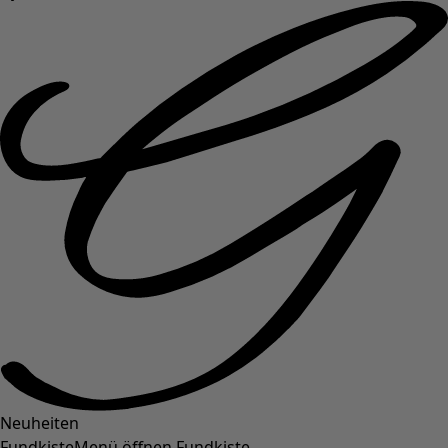
Neuheiten
Fundkiste
Menü öffnen Fundkiste