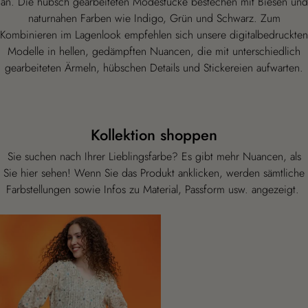
an. Die hübsch gearbeiteten Modestücke bestechen mit Biesen und
naturnahen Farben wie Indigo, Grün und Schwarz. Zum
Kombinieren im Lagenlook empfehlen sich unsere digitalbedruckten
Modelle in hellen, gedämpften Nuancen, die mit unterschiedlich
gearbeiteten Ärmeln, hübschen Details und Stickereien aufwarten.
Kollektion shoppen
Sie suchen nach Ihrer Lieblingsfarbe? Es gibt mehr Nuancen, als
Sie hier sehen! Wenn Sie das Produkt anklicken, werden sämtliche
Farbstellungen sowie Infos zu Material, Passform usw. angezeigt.