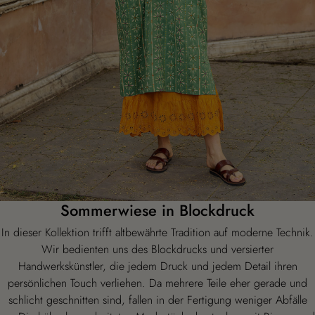
99,00
69,00
€
€
Sommerwiese in Blockdruck
In dieser Kollektion trifft altbewährte Tradition auf moderne Technik.
Wir bedienten uns des Blockdrucks und versierter
Handwerkskünstler, die jedem Druck und jedem Detail ihren
persönlichen Touch verliehen. Da mehrere Teile eher gerade und
schlicht geschnitten sind, fallen in der Fertigung weniger Abfälle