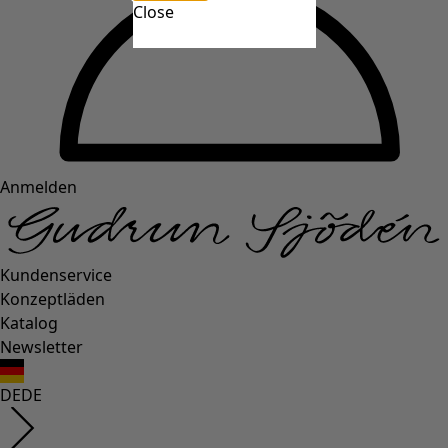
Close
Anmelden
Kundenservice
Konzeptläden
Katalog
Newsletter
DE
DE