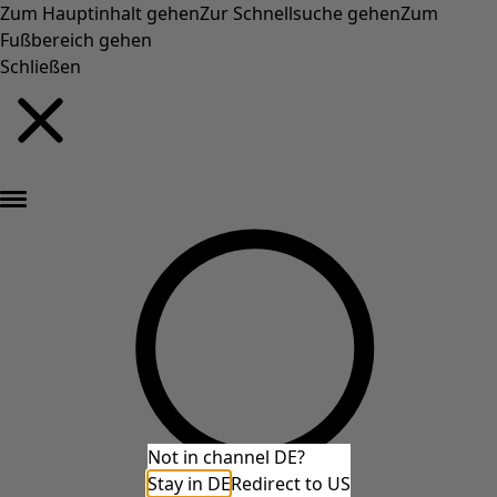
Zum Hauptinhalt gehen
Zur Schnellsuche gehen
Zum
Fußbereich gehen
Schließen
Neu eingetroffen: Gudruns farbenfrohe Herbstkollektion »
Not in channel DE?
Stay in DE
Redirect to US