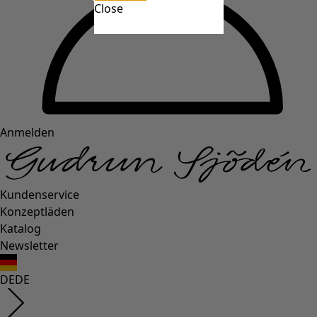
Close
Anmelden
Kundenservice
Konzeptläden
Katalog
Newsletter
DE
DE