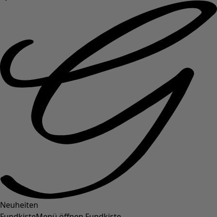
Neuheiten
Fundkiste
Menü öffnen Fundkiste