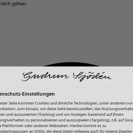
reich gehen
Neu eingetroffen: Gudruns farbenfrohe Herbstkollektion »
enschutz-Einstellungen
ieser Seite kommen Cookies und ähnliche Technologien, unter anderem vo
anbietern, zum Einsatz, um diese Seite bereitzustellen, das Nutzungsverhalt
en und auszuwerten (Tracking) und um Anzeigen basierend auf Ihrem
ngsverhalten zu personalisieren und auszuspielen (Targeting), z.B. auf Socia
 Plattformen oder anderen Webseiten. Hierbei kommt es zu
übertragungen an Dritte, die diese Daten teilweise auch für eigene Zwecke