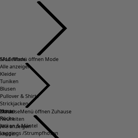
SALE Mode
Mode
Menü öffnen Mode
Alle anzeigen
Kleider
Tuniken
Blusen
Pullover & Shirts
Strickjacken
Hosen
Mode
Zuhause
Menü öffnen Zuhause
Röcke
Neuheiten
Jacken & Mäntel
Alle anzeigen
Leggings /Strumpfhosen
Kleider