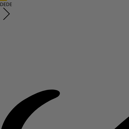
DE
DE