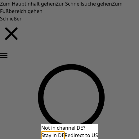
Zum Hauptinhalt gehen
Zur Schnellsuche gehen
Zum
Fußbereich gehen
Schließen
Neu eingetroffen: Gudruns farbenfrohe Herbstkollektion »
Not in channel DE?
Stay in DE
Redirect to US