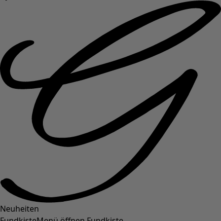
Neuheiten
Fundkiste
Menü öffnen Fundkiste