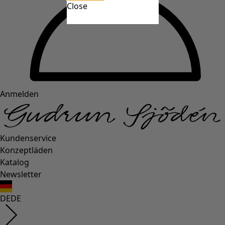
Close
Anmelden
Kundenservice
Konzeptläden
Katalog
Newsletter
DE
DE