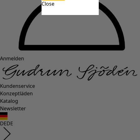
Close
Anmelden
Kundenservice
Konzeptläden
Katalog
Newsletter
DE
DE