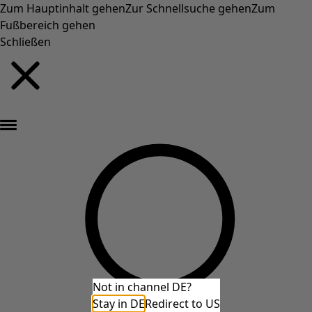
Zum Hauptinhalt gehen
Zur Schnellsuche gehen
Zum
Fußbereich gehen
Schließen
Neu eingetroffen: Gudruns farbenfrohe Herbstkollektion »
Not in channel DE?
Stay in DE
Redirect to US