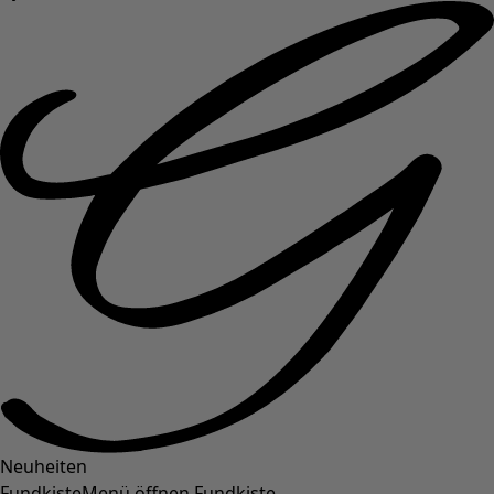
Neuheiten
Fundkiste
Menü öffnen Fundkiste