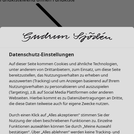
Datenschutz-Einstellungen
SALE Mode
Auf dieser Seite kommen Cookies und ähnliche Technologien,
Alle anzeigen
unter anderem von Drittanbietern, zum Einsatz, um diese Seite
Kleider
bereitzustellen, das Nutzungsverhalten zu erheben und
Tuniken
auszuwerten (Tracking) und um Anzeigen basierend auf Ihrem
Nutzungsverhalten zu personalisieren und auszuspielen
Blusen
(Targeting), z.B. auf Social Media Plattformen oder anderen
Pullover & Shirts
Webseiten. Hierbei kommt es zu Datenübertragungen an Dritte,
Strickjacken
die diese Daten teilweise auch für eigene Zwecke nutzen.
Hosen
Durch einen Klick auf „Alles akzeptieren“ stimmen Sie der
Röcke
Nutzung der oben beschriebenen Funktionen zu. Einzelne
Jacken & Mäntel
Funktionen auswählen können Sie durch „Meine Auswahl
Leggings /Strumpfhosen
bestätigen“. Über „Alles ablehnen“ werden keine Tracking- und