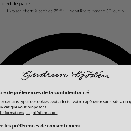
u pied de page
Livraison offerte à partir de 75 €* – Achat liberté pendant 30 jours »
re de préférences de la confidentialité
er certains types de cookies peut affecter votre expérience sur le site ainsi 
ervices que vous proposons.
d’informations
Legal Information
er les préférences de consentement