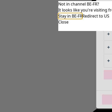
Not in channel BE-FR?
It looks like you're visitin
Stay in BE-FR
Redirect to US
Close