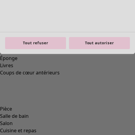
Tout refuser
Tout autoriser
Previous slider image
Next slider image
Current slider image
Aller à 2
Aller à 3
Aller à 4
Plus de couleurs