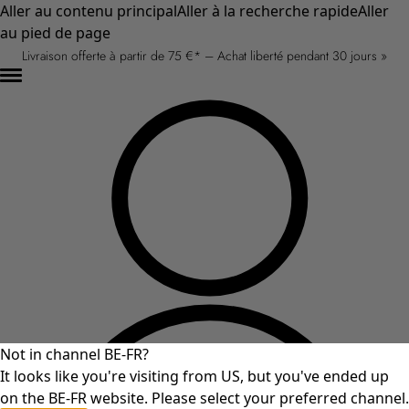
Aller au contenu principal
Aller à la recherche rapide
Aller
au pied de page
Livraison offerte à partir de 75 €* – Achat liberté pendant 30 jours »
Not in channel BE-FR?
It looks like you're visiting from US, but you've ended up
on the BE-FR website. Please select your preferred channel.