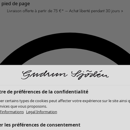
u pied de page
Livraison offerte à partir de 75 €* – Achat liberté pendant 30 jours »
re de préférences de la confidentialité
er certains types de cookies peut affecter votre expérience sur le site ainsi 
ervices que vous proposons.
d’informations
Legal Information
er les préférences de consentement