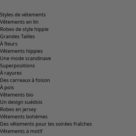
Destination touristique pour toute l'Allemagne, l'historique
cité marchande de Cologne est l'une des plus vieilles villes
du pays et l'une de ses plus importantes métropoles. La
boutique Gudrun est une oasis colorée au sein des plus
célèbres rues commerçantes de la ville. Depuis longtemps,
c'est une étape incontournable de toute visite de Cologne,
un endroit qui associe histoire et créativité.