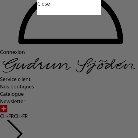
Close
Connexion
Service client
Nos boutiques
Catalogue
Newsletter
CH-FR
CH-FR