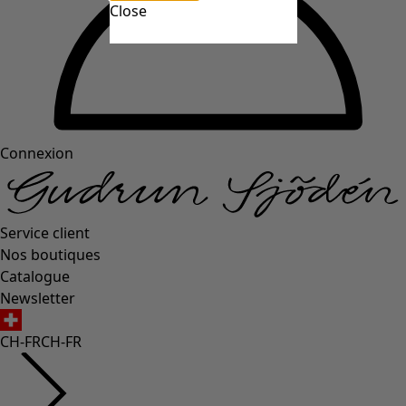
Close
Connexion
Service client
Nos boutiques
Catalogue
Newsletter
CH-FR
CH-FR