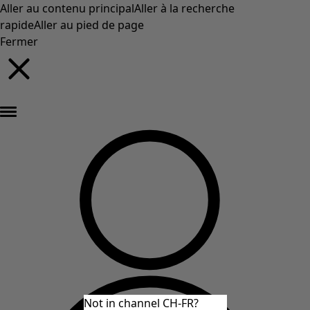
Aller au contenu principal
Aller à la recherche
rapide
Aller au pied de page
Fermer
Nouveautés : la collection d'automne haute en couleur de Gudrun »
Not in channel CH-FR?