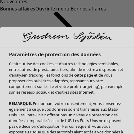
Nouveautés
Bonnes affaires
Ouvrir le menu Bonnes affaires
Paramètres de protection des données
Ce site utilise des cookies et d’autres technologies semblables,
entre autres, de prestataires tiers, afin de mettre à disposition et
d’analyser (tracking) les fonctions de cette page et de vous
proposer des publicités adaptées, reposant sur votre
Soldes Vêtements
comportement sur le site et votre profil (targeting), par exemple
sur les réseaux sociaux et d’autres sites Internet.
Tous les vêtements
Robes
REMARQUE:
En donnant votre consentement, vous consentez
Tuniques
également à ce que vos données soient transmises aux États-
Blouses
Unis. Les États-Unis n’offrent pas un niveau de protection des
données comparable à celui de l’UE. Les États-Unis ne disposent
Tops
pas de décision d’adéquation. Par conséquent, vous vous
Gilets
exposez au risque que des autorités aient accès à vos données à