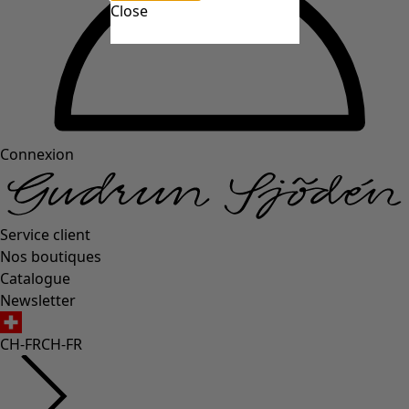
Close
Connexion
Service client
Nos boutiques
Catalogue
Newsletter
CH-FR
CH-FR