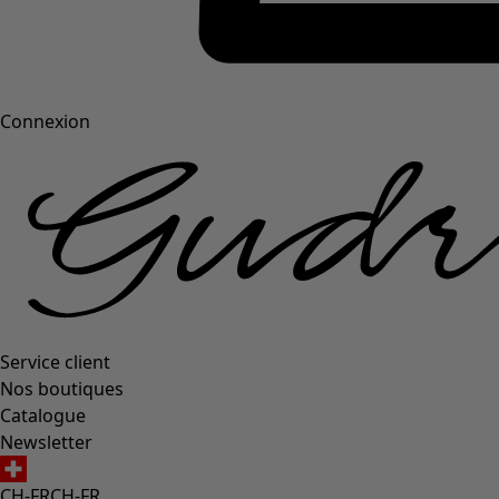
Connexion
Service client
Nos boutiques
Catalogue
Newsletter
CH-FR
CH-FR