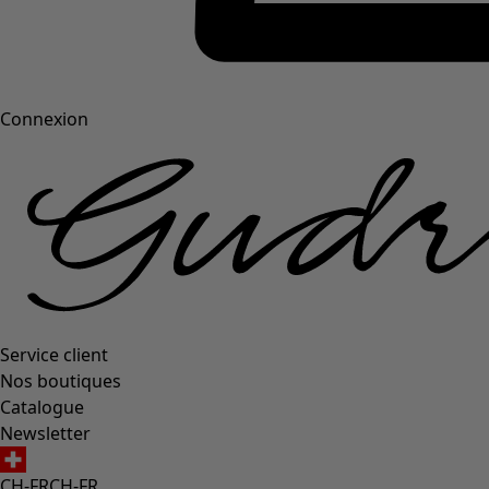
Connexion
Service client
Nos boutiques
Catalogue
Newsletter
CH-FR
CH-FR