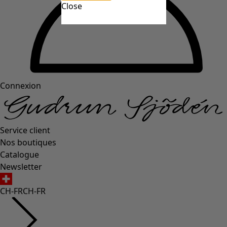
Close
Connexion
Service client
Nos boutiques
Catalogue
Newsletter
CH-FR
CH-FR