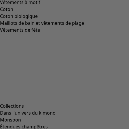
Image précédente du curseur
Next slider image
Current slider image
Aller à 2
Aller à 3
Aller à 4