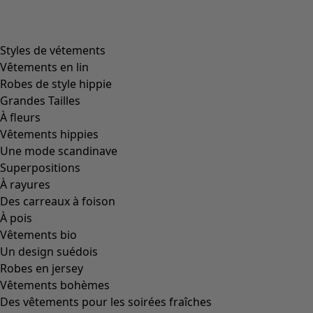
product.expandtoslider