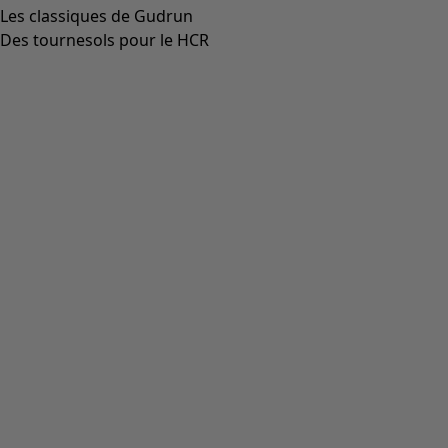
Aller à 4
Aller à 5
Plus de couleurs