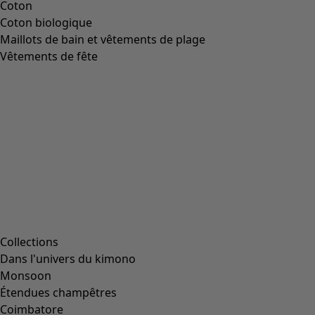
Image précédente du curseur
Next slider image
Current slider image
Aller à 2
Aller à 3