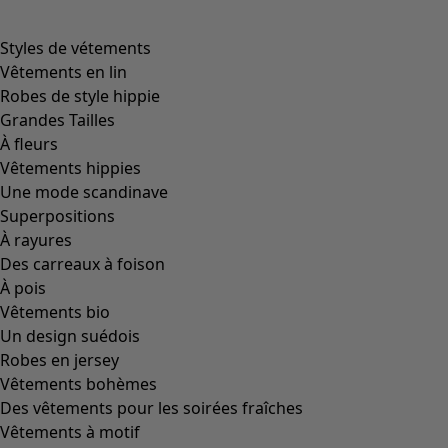
product.expandtoslider