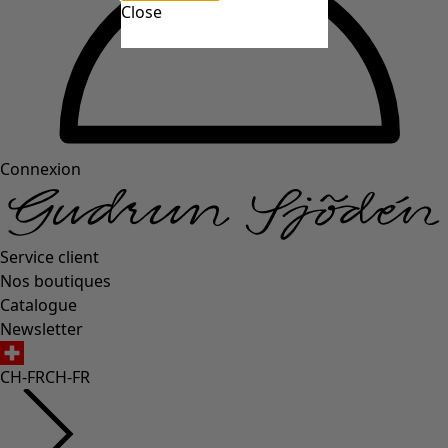
Close
Connexion
Service client
Nos boutiques
Catalogue
Newsletter
CH-FR
CH-FR