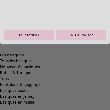
Tout refuser
Tout autoriser
Les basiques
Tous les basiques
Nouveautés basiques
Robes & Tuniques
Tops
Pantalons & Leggings
Basiques tissés
Basiques en jersey
Basiques en maille