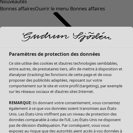
Nouveautés
Bonnes affaires
Ouvrir le menu Bonnes affaires
Paramètres de protection des données
Ce site utilise des cookies et d’autres technologies semblables,
entre autres, de prestataires tiers, afin de mettre à disposition et
d’analyser (tracking) les fonctions de cette page et de vous
proposer des publicités adaptées, reposant sur votre
Soldes Vêtements
comportement sur le site et votre profil (targeting), par exemple
sur les réseaux sociaux et d’autres sites Internet.
Tous les vêtements
Robes
REMARQUE:
En donnant votre consentement, vous consentez
Tuniques
également à ce que vos données soient transmises aux États-
Blouses
Unis. Les États-Unis n’offrent pas un niveau de protection des
données comparable à celui de l’UE. Les États-Unis ne disposent
Tops
pas de décision d’adéquation. Par conséquent, vous vous
Gilets
exposez au risque que des autorités aient accès à vos données à