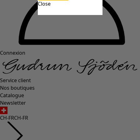
Close
Connexion
Service client
Nos boutiques
Catalogue
Newsletter
CH-FR
CH-FR