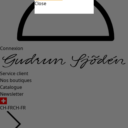
Close
Connexion
Service client
Nos boutiques
Catalogue
Newsletter
CH-FR
CH-FR