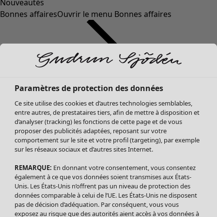
Nouveautés
Bonnes affaires
Ouvrir le menu Bonnes affaires
Paramètres de protection des données
Ce site utilise des cookies et d’autres technologies semblables,
entre autres, de prestataires tiers, afin de mettre à disposition et
d’analyser (tracking) les fonctions de cette page et de vous
proposer des publicités adaptées, reposant sur votre
Soldes Vêtements
comportement sur le site et votre profil (targeting), par exemple
sur les réseaux sociaux et d’autres sites Internet.
Tous les vêtements
Robes
REMARQUE:
En donnant votre consentement, vous consentez
Tuniques
également à ce que vos données soient transmises aux États-
Blouses
Unis. Les États-Unis n’offrent pas un niveau de protection des
données comparable à celui de l’UE. Les États-Unis ne disposent
Tops
pas de décision d’adéquation. Par conséquent, vous vous
Gilets
exposez au risque que des autorités aient accès à vos données à