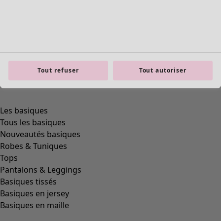
Tout refuser
Tout autoriser
Les basiques
Tous les basiques
Nouveautés basiques
Robes & Tuniques
Tops
Pantalons & Leggings
Basiques tissés
Basiques en jersey
Basiques en maille