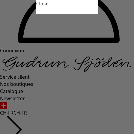
Close
Connexion
Service client
Nos boutiques
Catalogue
Newsletter
CH-FR
CH-FR