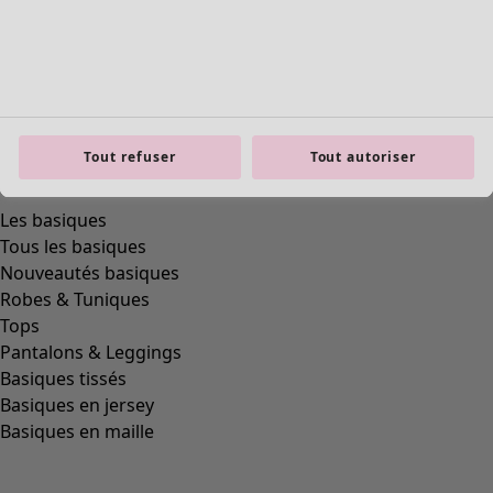
Tout refuser
Tout autoriser
Les basiques
Tous les basiques
Nouveautés basiques
Robes & Tuniques
Tops
Pantalons & Leggings
Basiques tissés
Basiques en jersey
Basiques en maille