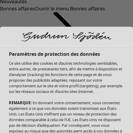
Nouveautés
Bonnes affaires
Ouvrir le menu Bonnes affaires
Paramètres de protection des données
Ce site utilise des cookies et d’autres technologies semblables,
entre autres, de prestataires tiers, afin de mettre à disposition et
d’analyser (tracking) les fonctions de cette page et de vous
proposer des publicités adaptées, reposant sur votre
Soldes Vêtements
comportement sur le site et votre profil (targeting), par exemple
sur les réseaux sociaux et d’autres sites Internet.
Tous les vêtements
Robes
REMARQUE:
En donnant votre consentement, vous consentez
Tuniques
également à ce que vos données soient transmises aux États-
Blouses
Unis. Les États-Unis n’offrent pas un niveau de protection des
données comparable à celui de l’UE. Les États-Unis ne disposent
Tops
pas de décision d’adéquation. Par conséquent, vous vous
Gilets
exposez au risque que des autorités aient accès à vos données à