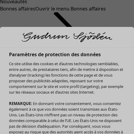
Nouveautés
Bonnes affaires
Ouvrir le menu Bonnes affaires
Paramètres de protection des données
Ce site utilise des cookies et d’autres technologies semblables,
entre autres, de prestataires tiers, afin de mettre à disposition et
d’analyser (tracking) les fonctions de cette page et de vous
proposer des publicités adaptées, reposant sur votre
Soldes Vêtements
comportement sur le site et votre profil (targeting), par exemple
sur les réseaux sociaux et d’autres sites Internet.
Tous les vêtements
Robes
REMARQUE:
En donnant votre consentement, vous consentez
Tuniques
également à ce que vos données soient transmises aux États-
Blouses
Unis. Les États-Unis n’offrent pas un niveau de protection des
données comparable à celui de l’UE. Les États-Unis ne disposent
Tops
pas de décision d’adéquation. Par conséquent, vous vous
Gilets
exposez au risque que des autorités aient accès à vos données à