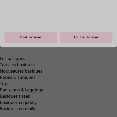
Tout refuser
Tout autoriser
Les basiques
Tous les basiques
Nouveautés basiques
Robes & Tuniques
Tops
Pantalons & Leggings
Basiques tissés
Basiques en jersey
Basiques en maille