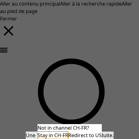
Aller au contenu principal
Aller à la recherche rapide
Aller
au pied de page
Fermer
Nouveautés : la collection d'automne haute en couleur de Gudrun »
Not in channel CH-FR?
Une erreur inattendue s'est produite.
Stay in CH-FR
Redirect to US