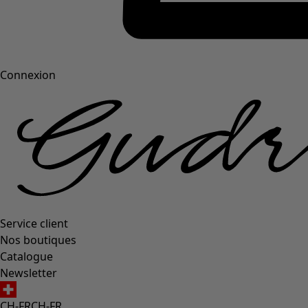
Connexion
Service client
Nos boutiques
Catalogue
Newsletter
CH-FR
CH-FR