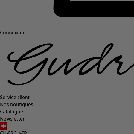
Connexion
Service client
Nos boutiques
Catalogue
Newsletter
CH-FR
CH-FR