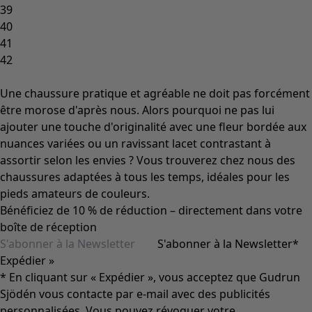
39
40
41
42
Une chaussure pratique et agréable ne doit pas forcément
être morose d'après nous. Alors pourquoi ne pas lui
ajouter une touche d'originalité avec une fleur bordée aux
nuances variées ou un ravissant lacet contrastant à
assortir selon les envies ? Vous trouverez chez nous des
chaussures adaptées à tous les temps, idéales pour les
pieds amateurs de couleurs.
Bénéficiez de 10 % de réduction – directement dans votre
boîte de réception
S'abonner à la Newsletter
*
Expédier »
* En cliquant sur « Expédier », vous acceptez que Gudrun
Sjödén vous contacte par e-mail avec des publicités
personnalisées. Vous pouvez révoquer votre