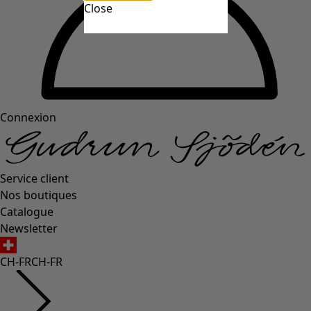
Close
Connexion
Service client
Nos boutiques
Catalogue
Newsletter
CH-FR
CH-FR