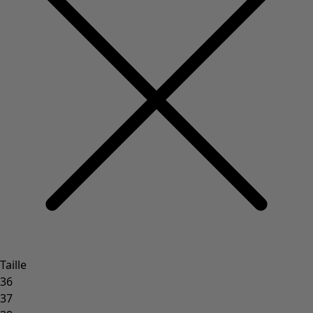
Taille
36
37