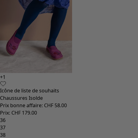
+
1
Icône de liste de souhaits
Chaussures Isolde
Prix bonne affaire
:
CHF 58.00
Prix
:
CHF 179.00
36
37
38